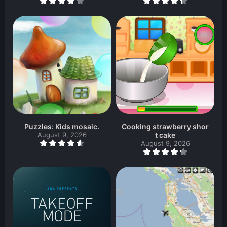
Puzzles: Kids mosaic.
Cooking strawberry shor
August 9, 2026
t cake
August 9, 2026