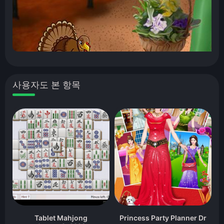
사용자도 본 항목
Tablet Mahjong
Princess Party Planner Dr